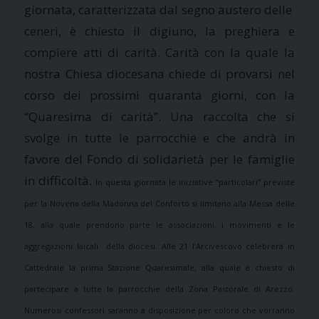
giornata, caratterizzata dal segno austero delle
ceneri, è chiesto il digiuno, la preghiera e
compiere atti di carità. Carità con la quale la
nostra Chiesa diocesana chiede di provarsi nel
corso dei prossimi quaranta giorni, con la
“Quaresima di carità”. Una raccolta che si
svolge in tutte le parrocchie e che andrà in
favore del Fondo di solidarietà per le famiglie
in difficoltà.
In questa giornata le iniziative “particolari” previste
per la Novena della Madonna del Conforto si limitano alla Messa delle
18, alla quale prendono parte le associazioni, i movimenti e le
aggregazioni laicali della diocesi. Alle 21 l’Arcivescovo celebrerà in
Cattedrale la prima Stazione Quaresimale, alla quale è chiesto di
partecipare a tutte la parrocchie della Zona Pastorale di Arezzo.
Numerosi confessori saranno a disposizione per coloro che vorranno