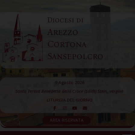
Skip
to
Diocesi di
content
Arezzo
Cortona
Sansepolcro
9 Agosto 2026
Santa Teresa Benedetta della Croce (Edith) Stein, vergine
LITURGIA DEL GIORNO
AREA RISERVATA