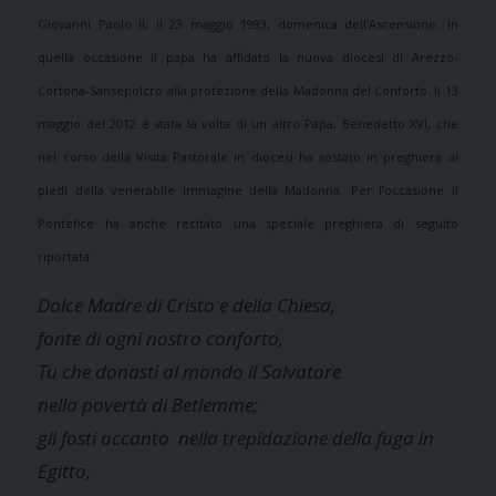
Giovanni Paolo II, il 23 maggio 1993, domenica dell’Ascensione. In
quella occasione il papa ha affidato la nuova diocesi di Arezzo-
Cortona-Sansepolcro alla protezione della Madonna del Conforto. Il 13
maggio del 2012 è stata la volta di un altro Papa, Benedetto XVI, che
nel corso della Visita Pastorale in diocesi ha sostato in preghiera ai
piedi della venerabile immagine della Madonna. Per l’occasione il
Pontefice ha anche recitato una speciale preghiera di seguito
riportata:
Dolce Madre di Cristo e della Chiesa,
fonte di ogni nostro conforto,
Tu che donasti al mondo il Salvatore
nella povertà di Betlemme;
gli fosti accanto nella trepidazione della fuga in
Egitto,