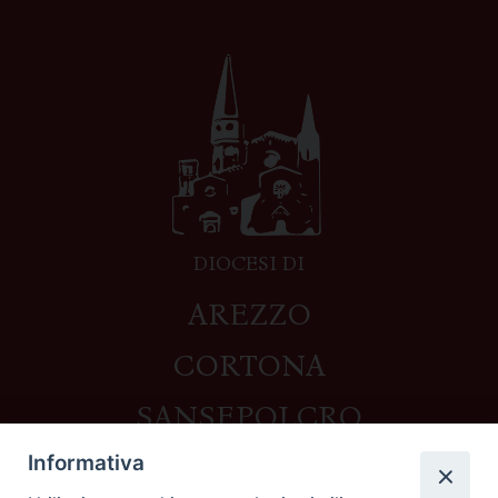
DIOCESI DI
AREZZO
CORTONA
SANSEPOLCRO
Informativa