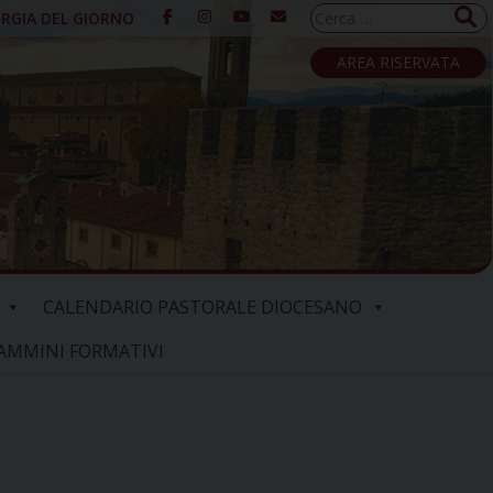
Ricerca
URGIA DEL GIORNO
per:
AREA RISERVATA
CALENDARIO PASTORALE DIOCESANO
AMMINI FORMATIVI