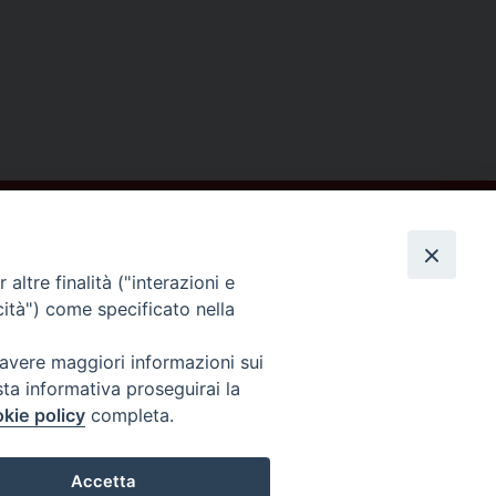
altre finalità ("interazioni e
cità") come specificato nella
Seguici su
 avere maggiori informazioni sui
sta informativa proseguirai la
kie policy
completa.
Accetta