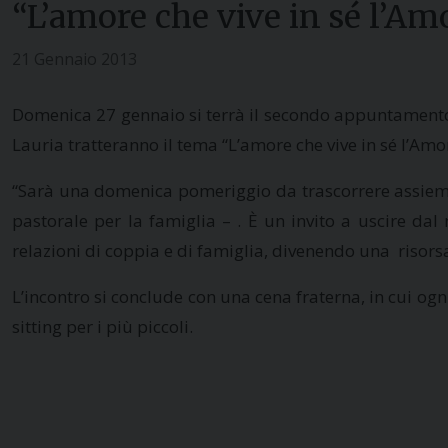
“L’amore che vive in sé l’Amo
21 Gennaio 2013
Domenica 27 gennaio si terrà il secondo appuntamento de
Lauria tratteranno il tema “L’amore che vive in sé l’Amo
“Sarà una domenica pomeriggio da trascorrere assieme i
pastorale per la famiglia – . È un invito a uscire da
relazioni di coppia e di famiglia, divenendo una risors
L’incontro si conclude con una cena fraterna, in cui ogn
sitting per i più piccoli.