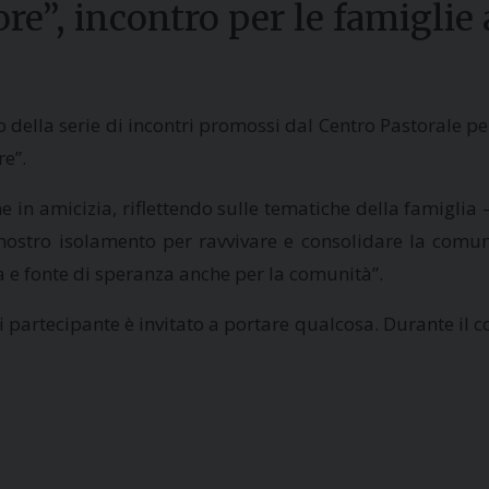
re”, incontro per le famiglie 
lla serie di incontri promossi dal Centro Pastorale per 
re”.
n amicizia, riflettendo sulle tematiche della famiglia – 
l nostro isolamento per ravvivare e consolidare la comu
a e fonte di speranza anche per la comunità”.
i partecipante è invitato a portare qualcosa. Durante il c