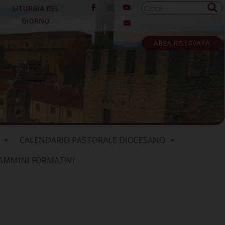
Ricerca
LITURGIA DEL
per:
GIORNO
AREA RISERVATA
CALENDARIO PASTORALE DIOCESANO
AMMINI FORMATIVI