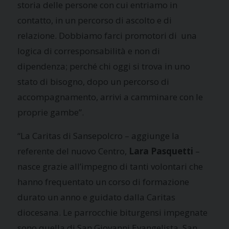
storia delle persone con cui entriamo in
contatto, in un percorso di ascolto e di
relazione. Dobbiamo farci promotori di una
logica di corresponsabilità e non di
dipendenza; perché chi oggi si trova in uno
stato di bisogno, dopo un percorso di
accompagnamento, arrivi a camminare con le
proprie gambe”.
“La Caritas di Sansepolcro – aggiunge la
referente del nuovo Centro,
Lara Pasquetti
–
nasce grazie all’impegno di tanti volontari che
hanno frequentato un corso di formazione
durato un anno e guidato dalla Caritas
diocesana. Le parrocchie biturgensi impegnate
sono quella di San Giovanni Evangelista, San