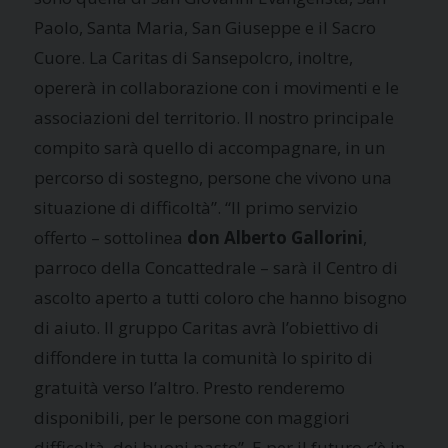
Paolo, Santa Maria, San Giuseppe e il Sacro
Cuore. La Caritas di Sansepolcro, inoltre,
opererà in collaborazione con i movimenti e le
associazioni del territorio. Il nostro principale
compito sarà quello di accompagnare, in un
percorso di sostegno, persone che vivono una
situazione di difficoltà”. “Il primo servizio
offerto – sottolinea
don Alberto Gallorini
,
parroco della Concattedrale – sarà il Centro di
ascolto aperto a tutti coloro che hanno bisogno
di aiuto. Il gruppo Caritas avrà l’obiettivo di
diffondere in tutta la comunità lo spirito di
gratuità verso l’altro. Presto renderemo
disponibili, per le persone con maggiori
difficoltà, dei buoni pasto”. E per il futuro c’è in