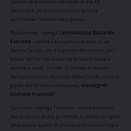
Caritas sarà ubicato nei locali di Via XX
Settembre, dove rimane anche la sede
dall’Azione Cattolica biturgense.
“Finalmente – spiega l’
arcivescovo Riccardo
Fontana
– anche Sansepolcro si dota di un
Centro Caritas, che è il primo riferimento per i
poveri del territorio perché possano trovare
ascolto e aiuto. In tutta la Diocesi si stanno
moltiplicando le iniziative della Caritas, sotto la
guida del direttore diocesano,
monsignor
Giuliano Francioli
”.
“La carità – spiega Francioli – non è pietismo,
ma qualcosa di più profondo. Il nostro compito
deve essere quello di prendere in carico l’intera