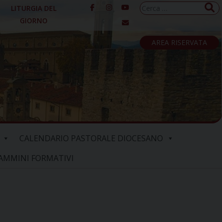
Ricerca
LITURGIA DEL
per:
GIORNO
AREA RISERVATA
CALENDARIO PASTORALE DIOCESANO
AMMINI FORMATIVI