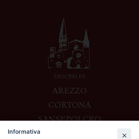
DIOCESI DI
AREZZO
CORTONA
SANSEPOLCRO
Informativa