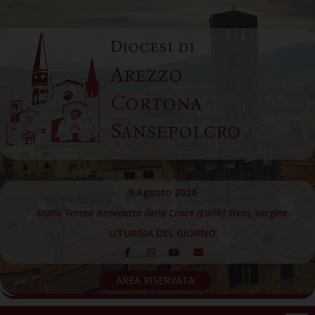
Skip
to
Diocesi di
content
Arezzo
Cortona
Sansepolcro
9 Agosto 2026
Santa Teresa Benedetta della Croce (Edith) Stein, vergine
LITURGIA DEL GIORNO
AREA RISERVATA