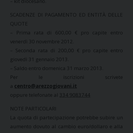
– kit diocesano.
SCADENZE DI PAGAMENTO ED ENTITÀ DELLE
QUOTE
– Prima rata di 600,00 € pro capite entro
venerdì 30 novembre 2012.
– Seconda rata di 200,00 € pro capite entro
giovedì 31 gennaio 2013.
– Saldo entro domenica 31 marzo 2013.
Per le iscrizioni scrivete
a
centro@arezzogiovani.it
oppure telefonate al
334 9083744
NOTE PARTICOLARI
La quota di partecipazione potrebbe subire un
aumento dovuto al cambio euro/dollaro e alla