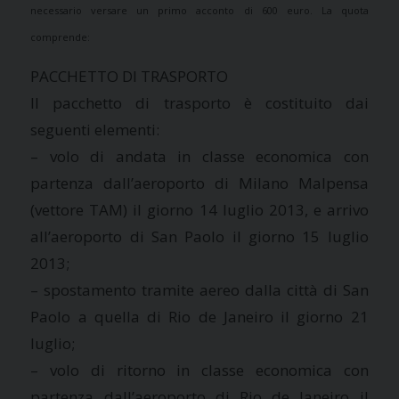
necessario versare un primo acconto di 600 euro. La quota
comprende:
PACCHETTO DI TRASPORTO
Il pacchetto di trasporto è costituito dai
seguenti elementi:
– volo di andata in classe economica con
partenza dall’aeroporto di Milano Malpensa
(vettore TAM) il giorno 14 luglio 2013, e arrivo
all’aeroporto di San Paolo il giorno 15 luglio
2013;
– spostamento tramite aereo dalla città di San
Paolo a quella di Rio de Janeiro il giorno 21
luglio;
– volo di ritorno in classe economica con
partenza dall’aeroporto di Rio de Janeiro il