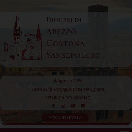
Skip
to
Diocesi di
content
Arezzo
Cortona
Sansepolcro
6 Agosto 2026
Festa della Trasfigurazione del Signore
LITURGIA DEL GIORNO
AREA RISERVATA