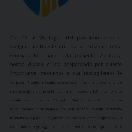
Dal 23 al 28 luglio del prossimo anno si
svolgerà in Brasile una nuova edizione della
Giornata Mondiale della Gioventù. Anche la
nostra diocesi si sta preparando per questo
importante momento e sta raccogliendo le
i
scrizioni. Rispetto a quanto comunicato in un primo momento c’è
ancora qualche giorno di tempo: i termini scadono il 30 novembre. La
comitiva aretina partirà il 14 luglio e farà ritorno il 31 dello stesso
mese, facendo prima tappa a San Paolo, nell’ambito della “settimana
missionaria” e poi a Rio de Janeiro, per vivere la vera e propria GMG. Il
costo del pellegrinaggio è di circa 1800 euro. Per prenotarsi è