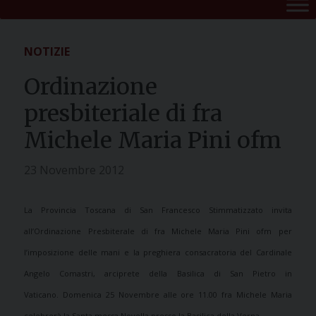
NOTIZIE
Ordinazione
presbiteriale di fra
Michele Maria Pini ofm
23 Novembre 2012
La Provincia Toscana di San Francesco Stimmatizzato invita
all’Ordinazione Presbiterale di fra Michele Maria Pini ofm per
l’imposizione delle mani e la preghiera consacratoria del Cardinale
Angelo Comastri, arciprete della Basilica di San Pietro in
Vaticano.
Domenica 25 Novembre alle ore 11.00 fra Michele Maria
celebrerà la Santa messa Novella presso la Basilica della Verna.