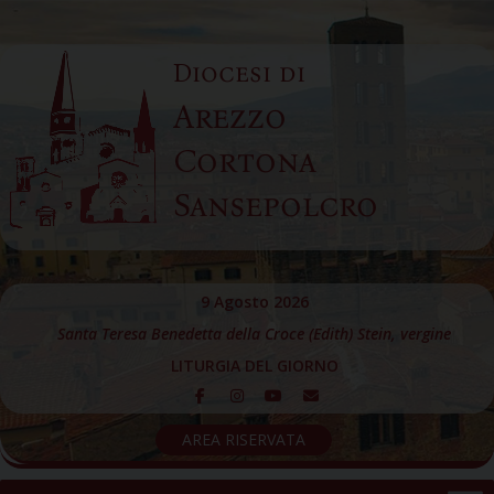
Skip
to
Diocesi di
content
Arezzo
Cortona
Sansepolcro
9 Agosto 2026
Santa Teresa Benedetta della Croce (Edith) Stein, vergine
LITURGIA DEL GIORNO
AREA RISERVATA