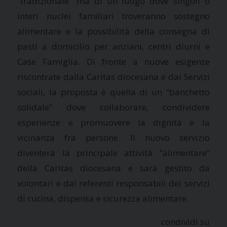
“tradizionale” ma di un luogo dove singoli o
interi nuclei familiari troveranno sostegno
alimentare e la possibilità della consegna di
pasti a domicilio per anziani, centri diurni e
Case Famiglia. Di fronte a nuove esigenze
riscontrate dalla Caritas diocesana e dai Servizi
sociali, la proposta è quella di un “banchetto
solidale” dove collaborare, condividere
esperienze e promuovere la dignità e la
vicinanza fra persone. Il nuovo servizio
diventerà la principale attività “alimentare”
della Caritas diocesana e sarà gestito da
volontari e dai referenti responsabili dei servizi
di cucina, dispensa e sicurezza alimentare.
condividi su