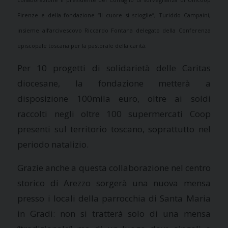
Firenze e della fondazione “Il cuore si scioglie”,
Turiddo Campaini
,
insieme all’arcivescovo Riccardo Fontana delegato della Conferenza
episcopale toscana per la pastorale della carità
.
Per 10 progetti di solidarietà delle Caritas
diocesane, la fondazione metterà a
disposizione 100mila euro, oltre ai soldi
raccolti negli oltre 100 supermercati Coop
presenti sul territorio toscano, soprattutto nel
periodo natalizio.
Grazie anche a questa collaborazione nel centro
storico di Arezzo sorgerà una nuova mensa
presso i locali della parrocchia di Santa Maria
in Gradi: non si tratterà solo di una mensa