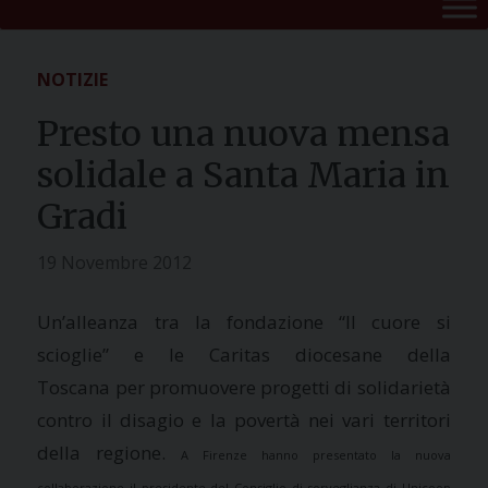
NOTIZIE
Presto una nuova mensa
solidale a Santa Maria in
Gradi
19 Novembre 2012
Un’alleanza tra la fondazione “Il cuore si
scioglie” e le Caritas diocesane della
Toscana per promuovere progetti di solidarietà
contro il disagio e la povertà nei vari territori
della regione.
A Firenze hanno presentato la nuova
collaborazione il presidente del Consiglio di sorveglianza di Unicoop