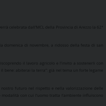
errà celebrata dall’MCL della Provincia di Arezzo la 62ª
onda domenica di novembre, a ridosso della festa di san
coprendo il lavoro agricolo e l’invito a sostenerli con
 il bene: abiterai la terra”: già nel tema un forte legame
nostro futuro nel rispetto e nella valorizzazione delle
 Le modalità con cui l’uomo tratta l’ambiente influiscono