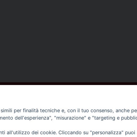
ISCRIVITI ALLA NEWSLETTER
imili per finalità tecniche e, con il tuo consenso, anche per 
amento dell'esperienza", "misurazione" e "targeting e pubbli
Contatti
i all'utilizzo dei cookie. Cliccando su "personalizza" puoi