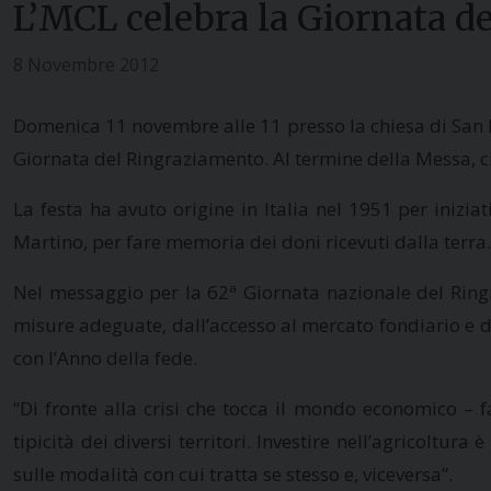
L’MCL celebra la Giornata d
8 Novembre 2012
Domenica 11 novembre alle 11 presso la chiesa di San Bi
Giornata del Ringraziamento. Al termine della Messa, ci 
La festa ha avuto origine in Italia nel 1951 per inizi
Martino, per fare memoria dei doni ricevuti dalla terra.
Nel messaggio per la 62ª Giornata nazionale del Ringra
misure adeguate, dall’accesso al mercato fondiario e degl
con l’Anno della fede.
“Di fronte alla crisi che tocca il mondo economico – f
tipicità dei diversi territori. Investire nell’agricoltu
sulle modalità con cui tratta se stesso e, viceversa”.