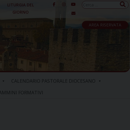
Ricerca
LITURGIA DEL
per:
GIORNO
AREA RISERVATA
CALENDARIO PASTORALE DIOCESANO
AMMINI FORMATIVI