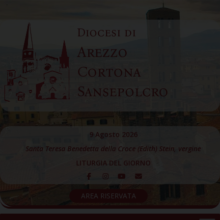
Skip
to
Diocesi di
content
Arezzo
Cortona
Sansepolcro
9 Agosto 2026
Santa Teresa Benedetta della Croce (Edith) Stein, vergine
LITURGIA DEL GIORNO
AREA RISERVATA