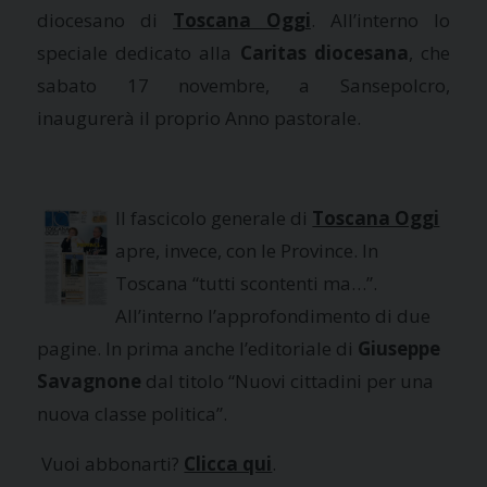
diocesano di
Toscana Oggi
. All’interno lo
speciale dedicato alla
Caritas diocesana
, che
sabato 17 novembre, a Sansepolcro,
inaugurerà il proprio Anno pastorale.
Il fascicolo generale di
Toscana Oggi
apre, invece, con le Province. In
Toscana “tutti scontenti ma…”.
All’interno l’approfondimento di due
pagine. In prima anche l’editoriale di
Giuseppe
Savagnone
dal titolo “Nuovi cittadini per una
nuova classe politica”.
Vuoi abbonarti?
Clicca qui
.