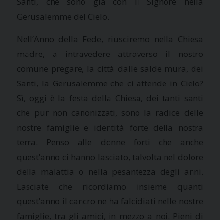
Santi, che sono già con il Signore nella
Gerusalemme del Cielo.
Nell’Anno della Fede, riusciremo nella Chiesa
madre, a intravedere attraverso il nostro
comune pregare, la città dalle salde mura, dei
Santi,
la Gerusalemme
che ci attende in Cielo?
Sì, oggi è la festa della Chiesa, dei tanti santi
che pur non canonizzati, sono la radice delle
nostre famiglie e identità forte della nostra
terra. Penso alle donne forti che anche
quest’anno ci hanno lasciato, talvolta nel dolore
della malattia o nella pesantezza degli anni.
Lasciate che ricordiamo insieme quanti
quest’anno il cancro ne ha falcidiati nelle nostre
famiglie, tra gli amici, in mezzo a noi. Pieni di