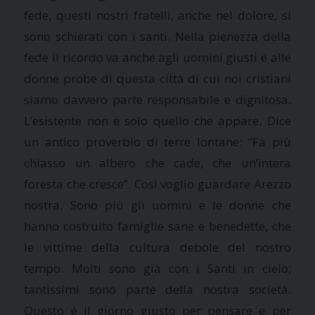
fede, questi nostri fratelli, anche nel dolore, si
sono schierati con i santi. Nella pienezza della
fede il ricordo va anche agli uomini giusti e alle
donne probe di questa città di cui noi cristiani
siamo davvero parte responsabile e dignitosa.
L’esistente non è solo quello che appare. Dice
un antico proverbio di terre lontane: “Fa più
chiasso un albero che cade, che un’intera
foresta che cresce”. Così voglio guardare Arezzo
nostra. Sono più gli uomini e le donne che
hanno costruito famiglie sane e benedette, che
le vittime della cultura debole del nostro
tempo. Molti sono già con i Santi in cielo;
tantissimi sono parte della nostra società.
Questo è il giorno giusto per pensare e per