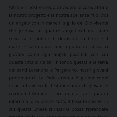
Altro è il nostro modo di vedere le cose, altra è
la nostro progetto e la nostra speranza: “Poi vidi
un angelo con in mano il sigillo del Dio vivente
che gridava ai quattro angeli cui era stato
concesso il potere di devastare la terra e il
mare”. E se imparassimo a guardare ai nostri
giovani come agli angeli possibili con cui
questa città si rialza? In fondo questa è la terra
dei santi Lorentino e Pergentino, nostri giovani
protomartiri. La fede aretina è giunta come
dono attraverso la testimonianza di giovani e
credibili testimoni. Torniamo a far squadra
intorno a loro, perché tutto il tessuto sociale in
cui questa Chiesa si incarna possa riprendere
smalto dalla vita soprannaturale e dalla forza