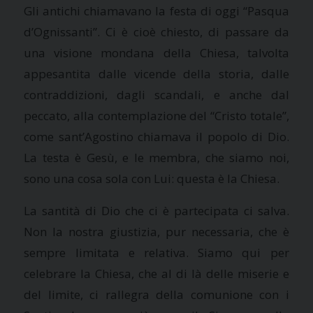
Gli antichi chiamavano la festa di oggi “Pasqua
d’Ognissanti”. Ci è cioè chiesto, di passare da
una visione mondana della Chiesa, talvolta
appesantita dalle vicende della storia, dalle
contraddizioni, dagli scandali, e anche dal
peccato, alla contemplazione del “Cristo totale”,
come sant’Agostino chiamava il popolo di Dio.
La testa è Gesù, e le membra, che siamo noi,
sono una cosa sola con Lui: questa è
la Chiesa.
La santità di Dio che ci è partecipata ci salva.
Non la nostra giustizia, pur necessaria, che è
sempre limitata e relativa. Siamo qui per
celebrare
la Chiesa
, che al di là delle miserie e
del limite, ci rallegra della comunione con i