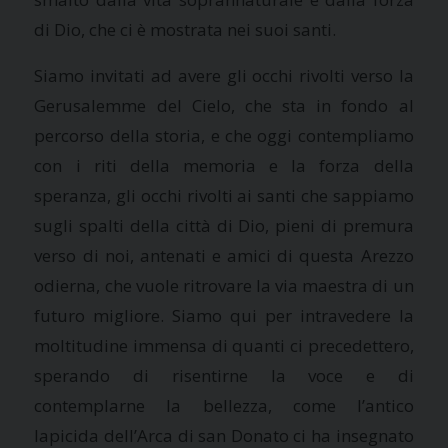
di Dio, che ci è mostrata nei suoi santi.
Siamo invitati ad avere gli occhi rivolti verso
la
Gerusalemme
del Cielo, che sta in fondo al
percorso della storia, e che oggi contempliamo
con i riti della memoria e la forza della
speranza, gli occhi rivolti ai santi che sappiamo
sugli spalti della città di Dio, pieni di premura
verso di noi, antenati e amici di questa Arezzo
odierna, che vuole ritrovare la via maestra di un
futuro migliore. Siamo qui per intravedere la
moltitudine immensa di quanti ci precedettero,
sperando di risentirne la voce e di
contemplarne la bellezza, come l’antico
lapicida dell’Arca di san Donato ci ha insegnato