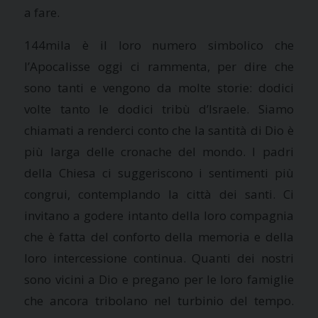
a fare.
144mila è il loro numero simbolico che
l’Apocalisse oggi ci rammenta, per dire che
sono tanti e vengono da molte storie: dodici
volte tanto le dodici tribù d’Israele. Siamo
chiamati a renderci conto che la santità di Dio è
più larga delle cronache del mondo. I padri
della Chiesa ci suggeriscono i sentimenti più
congrui, contemplando la città dei santi. Ci
invitano a godere intanto della loro compagnia
che è fatta del conforto della memoria e della
loro intercessione continua. Quanti dei nostri
sono vicini a Dio e pregano per le loro famiglie
che ancora tribolano nel turbinio del tempo.