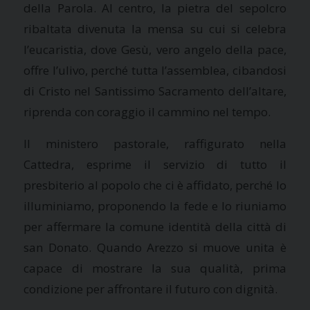
della Parola. Al centro, la pietra del sepolcro
ribaltata divenuta la mensa su cui si celebra
l’eucaristia, dove Gesù, vero angelo della pace,
offre l’ulivo, perché tutta l’assemblea, cibandosi
di Cristo nel Santissimo Sacramento dell’altare,
riprenda con coraggio il cammino nel tempo.
Il ministero pastorale, raffigurato nella
Cattedra, esprime il servizio di tutto il
presbiterio al popolo che ci è affidato, perché lo
illuminiamo, proponendo la fede e lo riuniamo
per affermare la comune identità della città di
san Donato. Quando Arezzo si muove unita è
capace di mostrare la sua qualità, prima
condizione per affrontare il futuro con dignità.