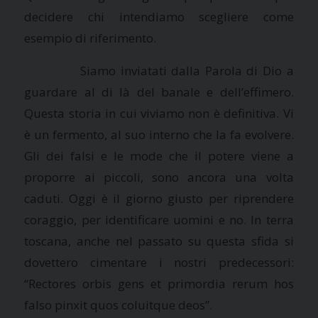
decidere chi intendiamo scegliere come
esempio di riferimento.
Siamo inviatati dalla Parola di Dio a
guardare al di là del banale e dell’effimero.
Questa storia in cui viviamo non è definitiva. Vi
è un fermento, al suo interno che la fa evolvere.
Gli dei falsi e le mode che il potere viene a
proporre ai piccoli, sono ancora una volta
caduti. Oggi è il giorno giusto per riprendere
coraggio, per identificare uomini e no. In terra
toscana, anche nel passato su questa sfida si
dovettero cimentare i nostri predecessori:
“Rectores orbis gens et primordia rerum hos
falso pinxit quos coluitque deos”.