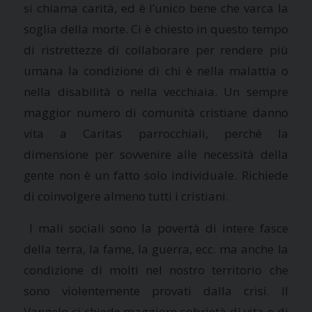
si chiama carità, ed è l’unico bene che varca la
soglia della morte. Ci è chiesto in questo tempo
di ristrettezze di collaborare per rendere più
umana la condizione di chi è nella malattia o
nella disabilità o nella vecchiaia. Un sempre
maggior numero di comunità cristiane danno
vita a Caritas parrocchiali, perché la
dimensione per sovvenire alle necessità della
gente non è un fatto solo individuale. Richiede
di coinvolgere almeno tutti i cristiani.
I mali sociali sono la povertà di intere fasce
della terra, la fame, la guerra, ecc. ma anche la
condizione di molti nel nostro territorio che
sono violentemente provati dalla crisi. Il
Vangelo ci chiede maggiore sobrietà di vita e di