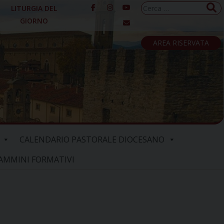
Ricerca
LITURGIA DEL
per:
GIORNO
AREA RISERVATA
CALENDARIO PASTORALE DIOCESANO
AMMINI FORMATIVI