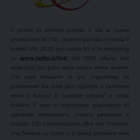
Il primo di ottobre prende il via la nuova
produzione di TSD, q
uattro puntate in onda il
lunedì alle 20.20 sul canale 85 e in streaming
su
www.tsdtv.it/live
.
Dal 2008 infuria una
delle crisi più gravi della nostra storia recente.
Che cosa abbiamo di più importante da
preservare? Da dove può ripartire il cammino
verso il futuro? Il “capitale umano” è senza
dubbio il vero e importante giacimento di
speranza, innovazione, crescita personale e
sociale. TSD Comunicazioni offre con “Persone”
una finestra su come ci si possa prendere cura