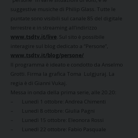
suggestive musiche di Philip Glass. Tutte le
puntate sono visibili sul canale 85 del digitale
terrestre e in streaming all’indirizzo
www.tsdtv.it/live
. Sul sito è possibile
interagire sul blog dedicato a “Persone”,
www.tsdtv.it/blog/persone/
Il programma è ideato e condotto da Anselmo
Grotti. Firma la grafica Toma Lulgjuraj. La
regia è di Gianni Vukaj.
Messa in onda della prima serie, alle 20.20:
– Lunedì 1 ottobre: Andrea Chimenti
– Lunedì 8 ottobre: Giulia Pagni
– Lunedì 15 ottobre: Eleonora Rossi
– Lunedì 22 ottobre: Fabio Pasquale