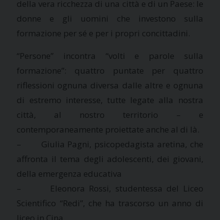
della vera ricchezza di una città e di un Paese: le
donne e gli uomini che investono sulla
formazione per sé e per i propri concittadini.
“Persone” incontra “volti e parole sulla
formazione”: quattro puntate per quattro
riflessioni ognuna diversa dalle altre e ognuna
di estremo interesse, tutte legate alla nostra
città, al nostro territorio – e
contemporaneamente proiettate anche al di là.
– Giulia Pagni, psicopedagista aretina, che
affronta il tema degli adolescenti, dei giovani,
della emergenza educativa
– Eleonora Rossi, studentessa del Liceo
Scientifico “Redi”, che ha trascorso un anno di
liceo in Cina