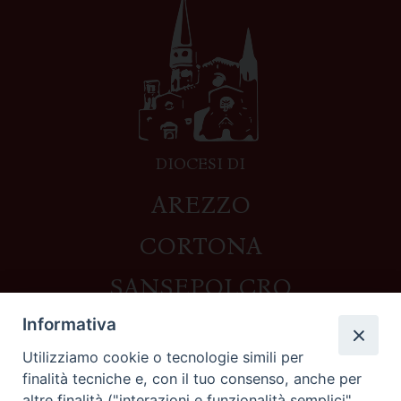
DIOCESI DI
AREZZO
CORTONA
SANSEPOLCRO
Informativa
Utilizziamo cookie o tecnologie simili per
Contatti
finalità tecniche e, con il tuo consenso, anche per
altre finalità ("interazioni e funzionalità semplici",