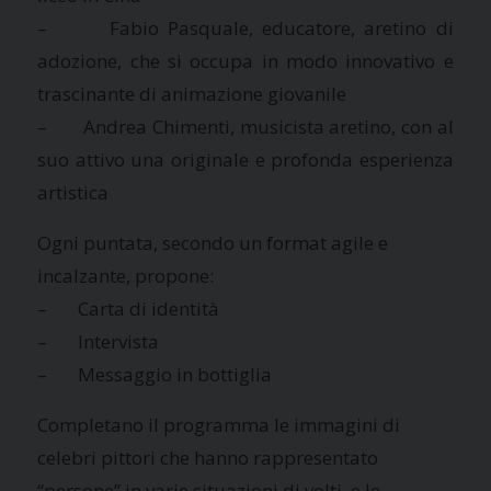
– Fabio Pasquale, educatore, aretino di
adozione, che si occupa in modo innovativo e
trascinante di animazione giovanile
– Andrea Chimenti, musicista aretino, con al
suo attivo una originale e profonda esperienza
artistica
Ogni puntata, secondo un format agile e
incalzante, propone:
– Carta di identità
– Intervista
– Messaggio in bottiglia
Completano il programma le immagini di
celebri pittori che hanno rappresentato
“persone” in varie situazioni di volti, e le