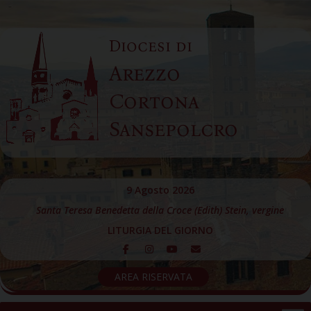
Skip
to
Diocesi di
content
Arezzo
Cortona
Sansepolcro
9 Agosto 2026
Santa Teresa Benedetta della Croce (Edith) Stein, vergine
LITURGIA DEL GIORNO
AREA RISERVATA