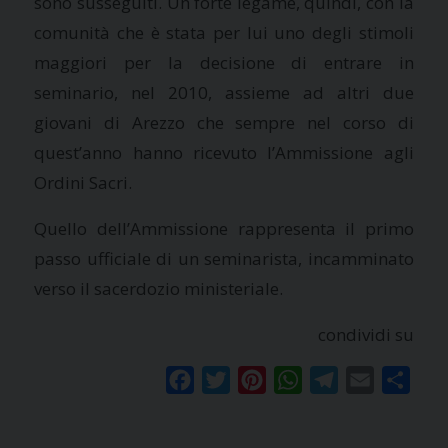
sono susseguiti. Un forte legame, quindi, con la
comunità che è stata per lui uno degli stimoli
maggiori per la decisione di entrare in
seminario, nel 2010, assieme ad altri due
giovani di Arezzo che sempre nel corso di
quest’anno hanno ricevuto l’Ammissione agli
Ordini Sacri.
Quello dell’Ammissione rappresenta il primo
passo ufficiale di un seminarista, incamminato
verso il sacerdozio ministeriale.
condividi su
Facebook
Twitter
Pinterest
WhatsApp
Telegram
Email
Condi