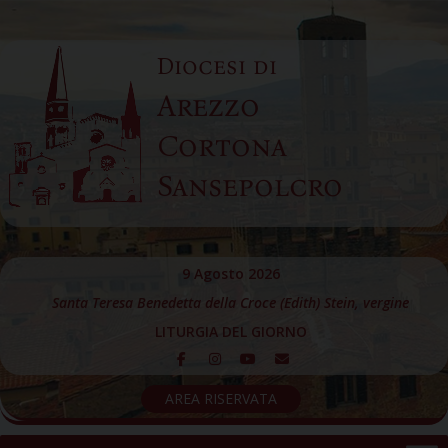
Skip
to
Diocesi di
content
Arezzo
Cortona
Sansepolcro
9 Agosto 2026
Santa Teresa Benedetta della Croce (Edith) Stein, vergine
LITURGIA DEL GIORNO
AREA RISERVATA