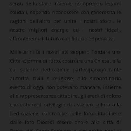
senso dello stare insieme, riscoprendo legami
solidali, sapendo riconoscere con generosità le
ragioni dell’altro per unire i nostri sforzi, le
nostre migliori energie ed i nostri ideali,
affronteremo il futuro con fiducia e speranza.
Mille anni fa i nostri avi seppero fondare una
Città e, prima di tutto, costruire una Chiesa, alla
cui solenne dedicazione parteciparono tante
autorità civili e religiose; allo straordinario
evento di oggi, non potevano mancare, insieme
alle rappresentanze cittadine, gli eredi di coloro
che ebbero il privilegio di assistere allora alla
Dedicazione, coloro che dalle loro cittadine e
dalle loro Diocesi resero onore alla città di
Borgo del Santo Sepolcro e che anche oggi si