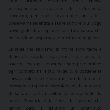
Città, all’ideale originario della Nuova
Gerusalemme, emblema di un’umanità
rinnovata, per trarre forza dalle sue radici,
preservarne l’identità e farne sempre più luogo
privilegiato di accoglienza per tutti coloro che
non perdono la speranza di un futuro migliore.
Le sfide che abbiamo di fronte sono tante e
difficili, la strada è spesso incerta e piena di
ostacoli, ma ogni epoca ha i suoi problemi ed
ogni compito ha il suo fardello; ci sostiene la
consapevolezza che viviamo, pur in tempi di
incessanti e repentini cambiamenti, in una terra
di solida e antica civiltà, la nostra Valle, la
nostra Provincia e la Terra di Toscana, che
hanno dato e daranno un contributo