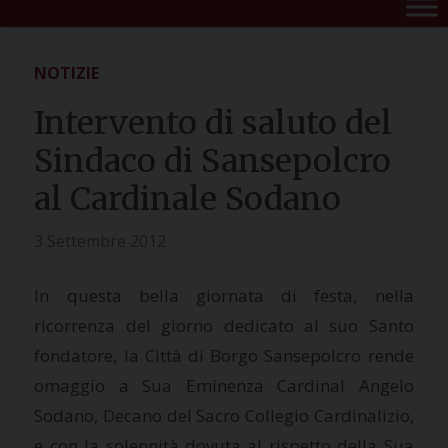
NOTIZIE
Intervento di saluto del
Sindaco di Sansepolcro
al Cardinale Sodano
3 Settembre 2012
In questa bella giornata di festa, nella
ricorrenza del giorno dedicato al suo Santo
fondatore, la Città di Borgo Sansepolcro rende
omaggio a Sua Eminenza Cardinal Angelo
Sodano, Decano del Sacro Collegio Cardinalizio,
e con la solennità dovuta al rispetto della Sua