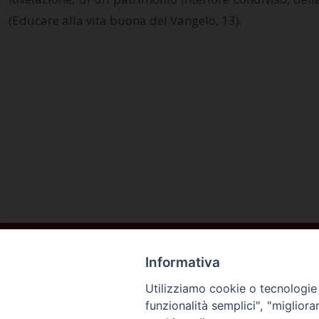
(Educare alla vita buona del Vangelo, 13).
Informativa
Utilizziamo cookie o tecnologie s
funzionalità semplici", "miglior