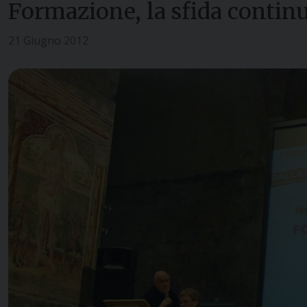
Formazione, la sfida continu
21 Giugno 2012