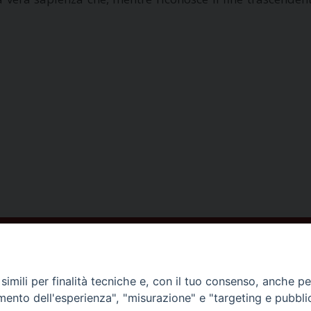
ISCRIVITI ALLA NEWSLETTER
imili per finalità tecniche e, con il tuo consenso, anche per 
amento dell'esperienza", "misurazione" e "targeting e pubbli