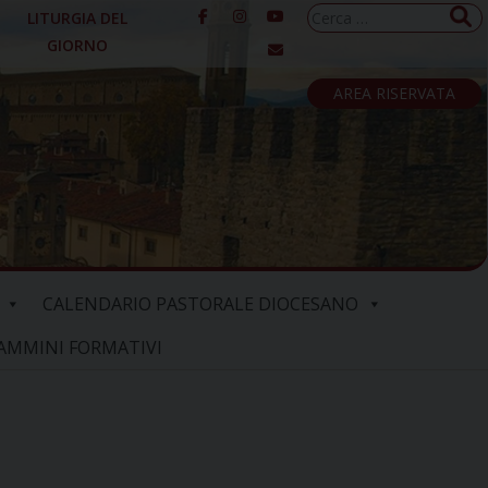
Ricerca
LITURGIA DEL
per:
GIORNO
AREA RISERVATA
CALENDARIO PASTORALE DIOCESANO
AMMINI FORMATIVI