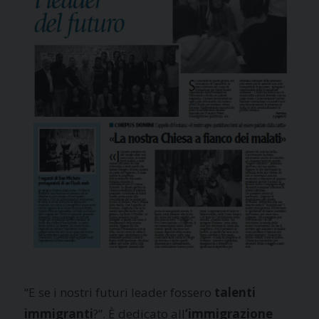
“E se i nostri futuri leader fossero
talenti
immigranti
?”. È dedicato all
‘immigrazione