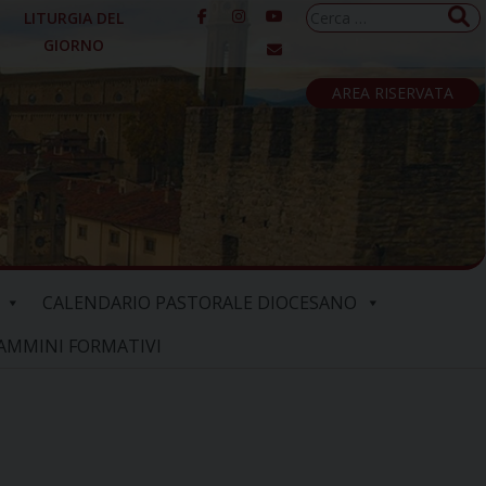
Ricerca
LITURGIA DEL
per:
GIORNO
AREA RISERVATA
CALENDARIO PASTORALE DIOCESANO
AMMINI FORMATIVI