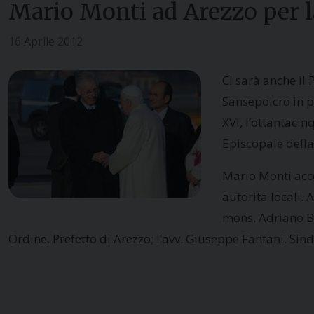
Mario Monti ad Arezzo per la
16 Aprile 2012
Ci sarà anche il
Sansepolcro in p
XVI, l’ottantaci
Episcopale della
Mario Monti acco
autorità locali. 
mons. Adriano Ber
Ordine, Prefetto di Arezzo; l’avv. Giuseppe Fanfani, Sin