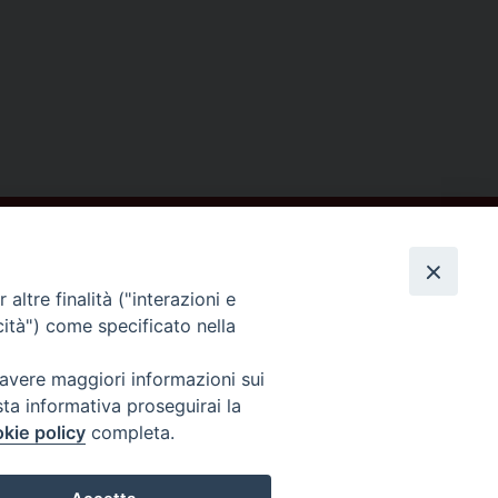
altre finalità ("interazioni e
cità") come specificato nella
Seguici su
 avere maggiori informazioni sui
sta informativa proseguirai la
kie policy
completa.