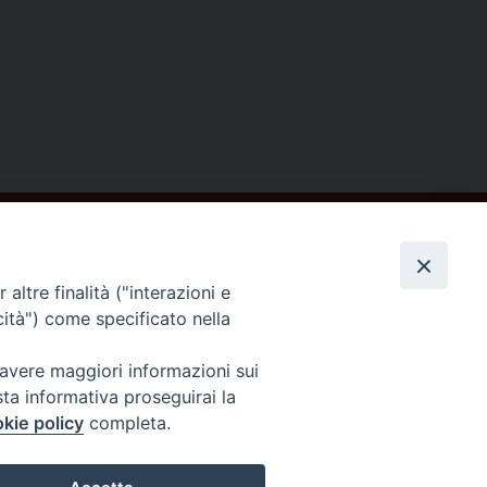
altre finalità ("interazioni e
cità") come specificato nella
Seguici su
 avere maggiori informazioni sui
sta informativa proseguirai la
kie policy
completa.