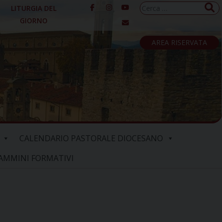
Ricerca
LITURGIA DEL
per:
GIORNO
AREA RISERVATA
CALENDARIO PASTORALE DIOCESANO
AMMINI FORMATIVI