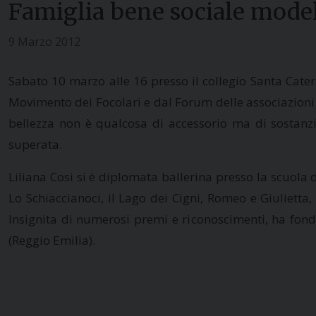
Famiglia bene sociale mode
9 Marzo 2012
Sabato 10 marzo alle 16 presso il collegio Santa Cater
Movimento dei Focolari e dal Forum delle associazioni f
bellezza non è qualcosa di accessorio ma di sostanz
superata.
Liliana Cosi si è diplomata ballerina presso la scuola d
Lo Schiaccianoci, il Lago dei Cigni, Romeo e Giulietta,
Insignita di numerosi premi e riconoscimenti, ha fond
(Reggio Emilia).