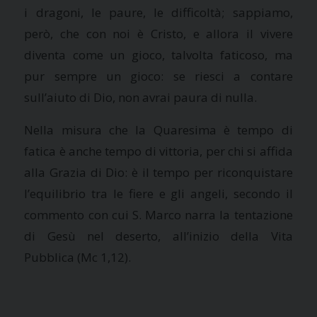
i dragoni, le paure, le difficoltà; sappiamo,
però, che con noi è Cristo, e allora il vivere
diventa come un gioco, talvolta faticoso, ma
pur sempre un gioco: se riesci a contare
sull’aiuto di Dio, non avrai paura di nulla.
Nella misura che
la Quaresima
è tempo di
fatica è anche tempo di vittoria, per chi si affida
alla Grazia di Dio: è il tempo per riconquistare
l’equilibrio tra le fiere e gli angeli, secondo il
commento con cui S. Marco narra la tentazione
di Gesù nel deserto, all’inizio della Vita
Pubblica (Mc 1,12).