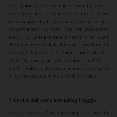
Con i colori dell’arcobaleno si avvia il percorso
della Quaresima. Il Signore ha ridotto in cenere
il nostro peccato: ha dato la sua parola di non
abbandonarci. Ha fatto con noi un’alleanza
(Gen 9,13). La sua forza è la nostra forza. Quali
che siano le prove della vita, non ci perdiamo di
coraggio. Sappiamo di poterci fidare di Dio:
“Egli è la roccia; perfetta è l’opera sua” (Deut
32,4). I colori dell’arcobaleno sono i suoi santi
e le grazie con cui in molti modi ci è vicino.
1. La vita dell’uomo è un pellegrinaggio
Come ai tempi di Noè, anche oggi tra la nascita