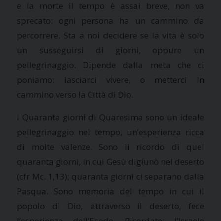
e la morte il tempo è assai breve, non va
sprecato: ogni persona ha un cammino da
percorrere. Sta a noi decidere se la vita è solo
un susseguirsi di giorni, oppure un
pellegrinaggio. Dipende dalla meta che ci
poniamo: lasciarci vivere, o metterci in
cammino verso
la Città
di Dio.
I Quaranta giorni di Quaresima sono un ideale
pellegrinaggio nel tempo, un’esperienza ricca
di molte valenze. Sono il ricordo di quei
quaranta giorni, in cui Gesù digiunò nel deserto
(cfr Mc. 1,13); quaranta giorni ci separano dalla
Pasqua. Sono memoria del tempo in cui il
popolo di Dio, attraverso il deserto, fece
l’esperienza dell’Esodo. Ricordate: l’Israele