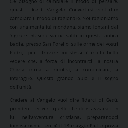
C’è bisogno di cambiare il modo di pensare,
questo dice il Vangelo. Convertirsi vuol dire
cambiare il modo di ragionare. Noi ragioniamo
con una mentalità mondana, siamo lontani dal
Signore. Stasera siamo saliti in questa antica
badia, presso San Torello, sulle orme dei vostri
Padri, per ritrovare noi stessi: è molto bello
vedere che, a forza di incontrarci, la nostra
Chiesa torna a riunirsi, a comunicare, a
interagire. Questa grande aula è il segno
dell’unità.
Credere al Vangelo vuol dire fidarci di Gesù,
prendere per vero quello che dice, avviarsi con
lui nell’avventura cristiana, preparandoci
intensamente perché il 13 maggio Pietro possa