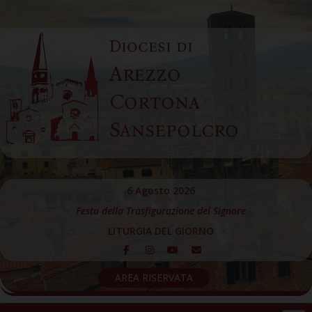
Skip
to
Diocesi di
content
Arezzo
Cortona
Sansepolcro
6 Agosto 2026
Festa della Trasfigurazione del Signore
LITURGIA DEL GIORNO
AREA RISERVATA