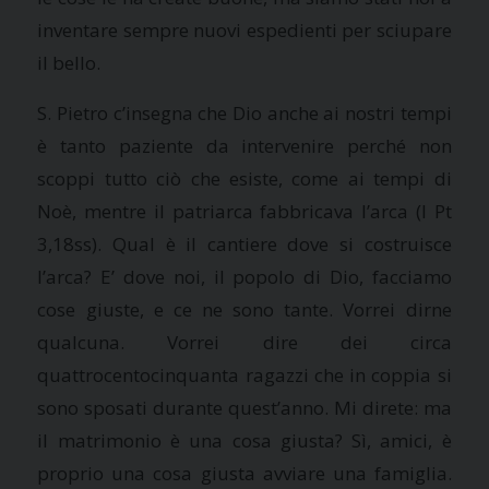
inventare sempre nuovi espedienti per sciupare
il bello.
S. Pietro c’insegna che Dio anche ai nostri tempi
è tanto paziente da intervenire perché non
scoppi tutto ciò che esiste, come ai tempi di
Noè, mentre il patriarca fabbricava l’arca (I Pt
3,18ss). Qual è il cantiere dove si costruisce
l’arca? E’ dove noi, il popolo di Dio, facciamo
cose giuste, e ce ne sono tante. Vorrei dirne
qualcuna. Vorrei dire dei circa
quattrocentocinquanta ragazzi che in coppia si
sono sposati durante quest’anno. Mi direte: ma
il matrimonio è una cosa giusta? Sì, amici, è
proprio una cosa giusta avviare una famiglia.