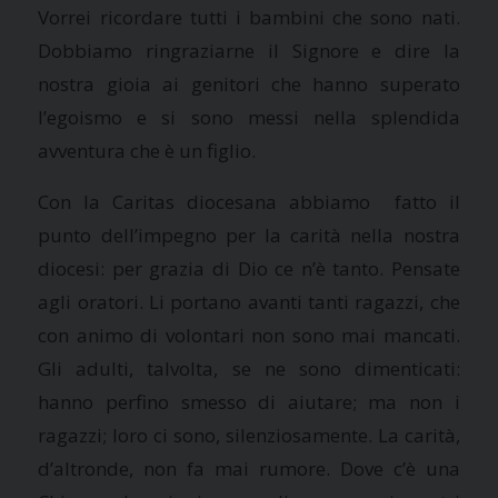
Vorrei ricordare tutti i bambini che sono nati.
Dobbiamo ringraziarne il Signore e dire la
nostra gioia ai genitori che hanno superato
l’egoismo e si sono messi nella splendida
avventura che è un figlio.
Con
la Caritas
diocesana abbiamo fatto il
punto dell’impegno per la carità nella nostra
diocesi: per grazia di Dio ce n’è tanto. Pensate
agli oratori. Li portano avanti tanti ragazzi, che
con animo di volontari non sono mai mancati.
Gli adulti, talvolta, se ne sono dimenticati:
hanno perfino smesso di aiutare; ma non i
ragazzi; loro ci sono, silenziosamente. La carità,
d’altronde, non fa mai rumore. Dove c’è una