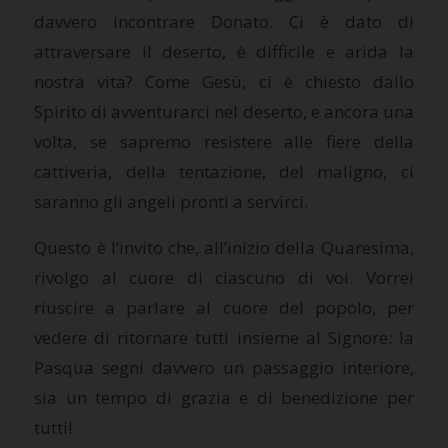
davvero incontrare Donato. Ci è dato di
attraversare il deserto, è difficile e arida la
nostra vita? Come Gesù, ci è chiesto dallo
Spirito di avventurarci nel deserto, e ancora una
volta, se sapremo resistere alle fiere della
cattiveria, della tentazione, del maligno, ci
saranno gli angeli pronti a servirci.
Questo è l’invito che, all’inizio della Quaresima,
rivolgo al cuore di ciascuno di voi. Vorrei
riuscire a parlare al cuore del popolo, per
vedere di ritornare tutti insieme al Signore:
la
Pasqua
segni davvero un passaggio interiore,
sia un tempo di grazia e di benedizione per
tutti!