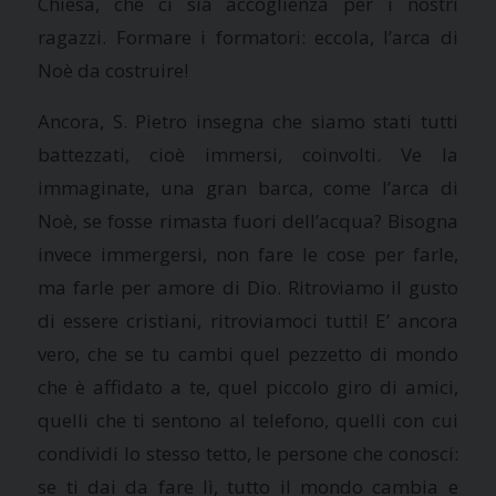
Chiesa, che ci sia accoglienza per i nostri
ragazzi. Formare i formatori: eccola, l’arca di
Noè da costruire!
Ancora, S. Pietro insegna che siamo stati tutti
battezzati, cioè immersi, coinvolti. Ve la
immaginate, una gran barca, come l’arca di
Noè, se fosse rimasta fuori dell’acqua? Bisogna
invece immergersi, non fare le cose per farle,
ma farle per amore di Dio. Ritroviamo il gusto
di essere cristiani, ritroviamoci tutti! E’ ancora
vero, che se tu cambi quel pezzetto di mondo
che è affidato a te, quel piccolo giro di amici,
quelli che ti sentono al telefono, quelli con cui
condividi lo stesso tetto, le persone che conosci:
se ti dai da fare lì, tutto il mondo cambia e