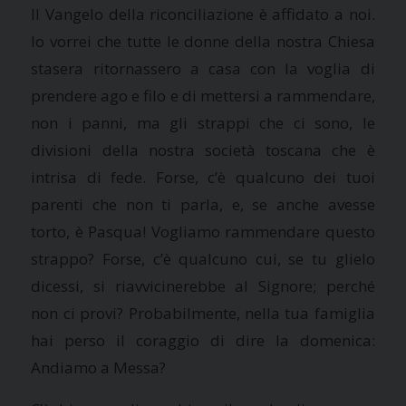
Il Vangelo della riconciliazione è affidato a noi.
Io vorrei che tutte le donne della nostra Chiesa
stasera ritornassero a casa con la voglia di
prendere ago e filo e di mettersi a rammendare,
non i panni, ma gli strappi che ci sono, le
divisioni della nostra società toscana che è
intrisa di fede. Forse, c’è qualcuno dei tuoi
parenti che non ti parla, e, se anche avesse
torto, è Pasqua! Vogliamo rammendare questo
strappo? Forse, c’è qualcuno cui, se tu glielo
dicessi, si riavvicinerebbe al Signore; perché
non ci provi? Probabilmente, nella tua famiglia
hai perso il coraggio di dire la domenica:
Andiamo a Messa?