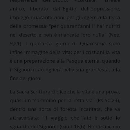
antico, liberato dall’Egitto dell’oppressione,
impiegò quaranta anni per giungere alla terra
della promessa: “per quarant’anni li hai nutriti
nel deserto e non è mancato loro nulla” (Nee.
9,21). I quaranta giorni di Quaresima sono
infine immagine della vita: per i cristiani la vita
è una preparazione alla Pasqua eterna, quando
il Signore ci accoglierà nella sua gran festa, alla
fine dei giorni.
La Sacra Scrittura
ci dice che la vita è una prova,
quasi un “cammino per la retta via” (Ps 50,23),
dentro una sorta di foresta incantata, che va
attraversata: “Il viaggio che fate è sotto lo
sguardo del Signore” (Giud 18,6). Non mancano