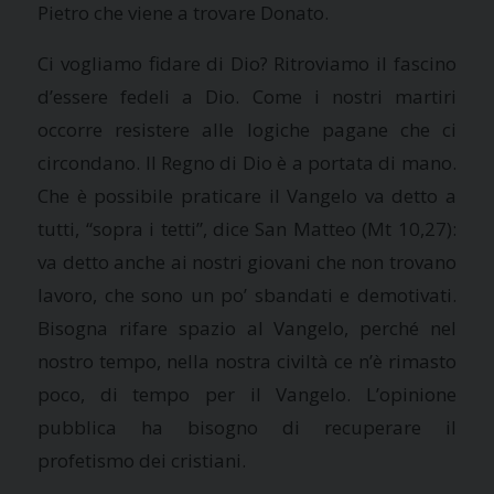
Pietro che viene a trovare Donato.
Ci vogliamo fidare di Dio? Ritroviamo il fascino
d’essere fedeli a Dio. Come i nostri martiri
occorre resistere alle logiche pagane che ci
circondano. Il Regno di Dio è a portata di mano.
Che è possibile praticare il Vangelo va detto a
tutti, “sopra i tetti”, dice San Matteo (Mt 10,27):
va detto anche ai nostri giovani che non trovano
lavoro, che sono un po’ sbandati e demotivati.
Bisogna rifare spazio al Vangelo, perché nel
nostro tempo, nella nostra civiltà ce n’è rimasto
poco, di tempo per il Vangelo. L’opinione
pubblica ha bisogno di recuperare il
profetismo dei cristiani.