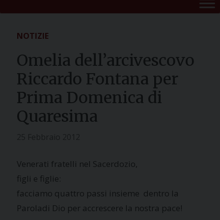
NOTIZIE
Omelia dell’arcivescovo
Riccardo Fontana per
Prima Domenica di
Quaresima
25 Febbraio 2012
Venerati fratelli nel Sacerdozio,
figli e figlie:
facciamo quattro passi insieme dentro
la
Parola
di Dio per accrescere la nostra pace!