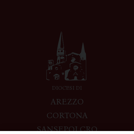
DIOCESI DI
AREZZO
CORTONA
SANSEPOLCRO