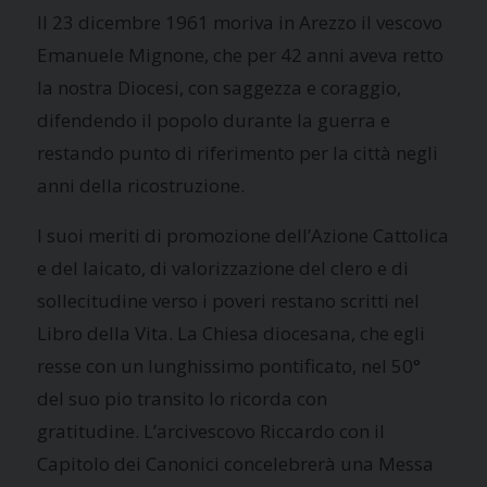
Il 23 dicembre 1961 moriva in Arezzo il vescovo
Emanuele Mignone, che per 42 anni aveva retto
la nostra Diocesi, con saggezza e coraggio,
difendendo il popolo durante la guerra e
restando punto di riferimento per la città negli
anni della ricostruzione.
I suoi meriti di promozione dell’Azione Cattolica
e del laicato, di valorizzazione del clero e di
sollecitudine verso i poveri restano scritti nel
Libro della Vita. La Chiesa diocesana, che egli
resse con un lunghissimo pontificato, nel 50°
del suo pio transito lo ricorda con
gratitudine. L’arcivescovo Riccardo con il
Capitolo dei Canonici concelebrerà una Messa