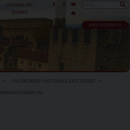
Ricerca
LITURGIA DEL
per:
GIORNO
AREA RISERVATA
CALENDARIO PASTORALE DIOCESANO
AMMINI FORMATIVI