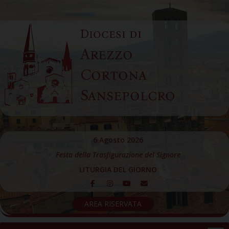
Skip
to
Diocesi di
content
Arezzo
Cortona
Sansepolcro
6 Agosto 2026
Festa della Trasfigurazione del Signore
LITURGIA DEL GIORNO
AREA RISERVATA