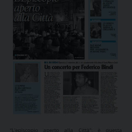
“L’episcopio aperto alla Città”: è questa