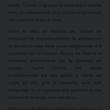
Ghelli, 73 anni, originario di Subbiano e Andrea
Ferri, un volontario di circa 30 anni originario di
San Casciano in Val di Pesa.
Verso le dieci di mattina per evitare un
bambino che improvvisamente ha attraversato
la strada, la jeep nella quale viaggiavano si è
scontrata con un camion. Ancora da chiarire la
dinamica dell’incidente che ha coinvolto tre
camion. Padre Silverio, che molto
probabilmente era alla guida, è morto sul
colpo, gli altri, privi di coscienza, sono stati
trasportati in un ospedale alla periferia di Dar
es Salaam, dove poi sono deceduti.
Padre Luciano Baffigi aveva lasciato l’Italia il 15