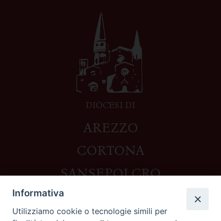
DIOCESI DI
AREZZO
CORTONA
SANSEPOLCRO
Informativa
Utilizziamo cookie o tecnologie simili per