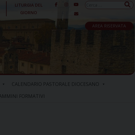
Ricerca
LITURGIA DEL
per:
GIORNO
AREA RISERVATA
CALENDARIO PASTORALE DIOCESANO
AMMINI FORMATIVI