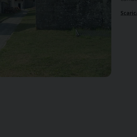
Scaric