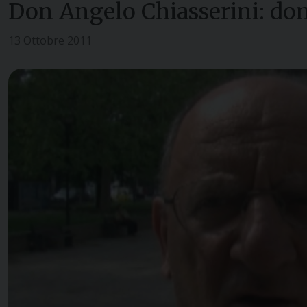
Don Angelo Chiasserini: dome
13 Ottobre 2011