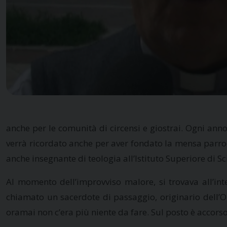
anche per le comunità di circensi e giostrai. Ogni ann
verrà ricordato anche per aver fondato la mensa parrocc
anche insegnante di teologia all’Istituto Superiore di Sc
Al momento dell’improvviso malore, si trovava all’int
chiamato un sacerdote di passaggio, originario dell’O
oramai non c’era più niente da fare. Sul posto è acco