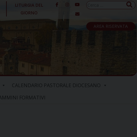
Ricerca
LITURGIA DEL
per:
GIORNO
AREA RISERVATA
CALENDARIO PASTORALE DIOCESANO
AMMINI FORMATIVI