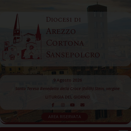
Skip
to
Diocesi di
content
Arezzo
Cortona
Sansepolcro
9 Agosto 2026
Santa Teresa Benedetta della Croce (Edith) Stein, vergine
LITURGIA DEL GIORNO
AREA RISERVATA