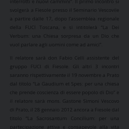
interrotti e nuovi cammini”. Il primo incontro si
svolgerà a Fiesole presso il Seminario Vescovile
a partire dalle 17, dopo l’assemblea regionale
della FUCI Toscana, e si intitolerà “La Dei
Verbum: una Chiesa sorpresa da un Dio che
vuol parlare agli uomini come ad amici”.
Il relatore sarà don Fabio Celli assistente del
gruppo FUCI di Fiesole. Gli altri 3 incontri
saranno rispettivamente il 19 novembre a Prato
dal titolo “La Gaudium et Spes: per una chiesa
che prende coscienza di essere popolo di Dio” e
il relatore sarà mons. Gastone Simoni Vescovo
di Prato, il 28 gennaio 2012 ancora a Fiesole dal
titolo “La Sacrosantum Concilium: per una
partecipazione attiva e consapevole alla vita