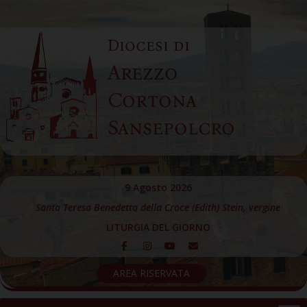
Skip
to
Diocesi di
content
Arezzo
Cortona
Sansepolcro
9 Agosto 2026
Santa Teresa Benedetta della Croce (Edith) Stein, vergine
LITURGIA DEL GIORNO
AREA RISERVATA