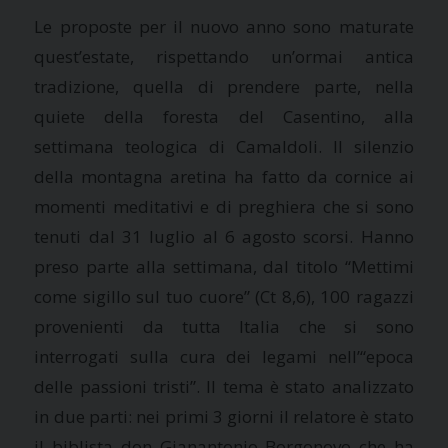
Le proposte per il nuovo anno sono maturate
quest’estate, rispettando un’ormai antica
tradizione, quella di prendere parte, nella
quiete della foresta del Casentino, alla
settimana teologica di Camaldoli. Il silenzio
della montagna aretina ha fatto da cornice ai
momenti meditativi e di preghiera che si sono
tenuti dal 31 luglio al 6 agosto scorsi. Hanno
preso parte alla settimana, dal titolo “Mettimi
come sigillo sul tuo cuore” (Ct 8,6), 100 ragazzi
provenienti da tutta Italia che si sono
interrogati sulla cura dei legami nell’“epoca
delle passioni tristi”. Il tema è stato analizzato
in due parti: nei primi 3 giorni il relatore è stato
il biblista don Gianantonio Borgonovo che ha