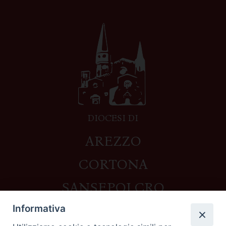
DIOCESI DI
AREZZO
CORTONA
SANSEPOLCRO
Informativa