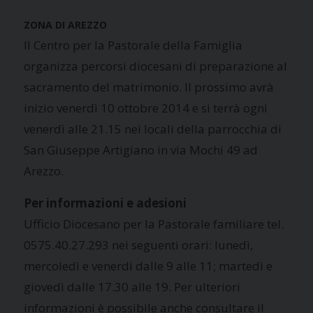
ZONA DI AREZZO
Il Centro per la Pastorale della Famiglia
organizza percorsi diocesani di preparazione al
sacramento del matrimonio. Il prossimo avrà
inizio venerdì 10 ottobre 2014 e si terrà ogni
venerdì alle 21.15 nei locali della parrocchia di
San Giuseppe Artigiano in via Mochi 49 ad
Arezzo.
Per informazioni e adesioni
Ufficio Diocesano per la Pastorale familiare tel.
0575.40.27.293 nei seguenti orari: lunedì,
mercoledì e venerdì dalle 9 alle 11; martedì e
giovedì dalle 17.30 alle 19. Per ulteriori
informazioni è possibile anche consultare il