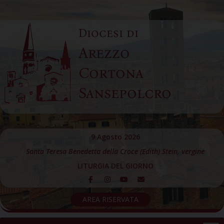
Skip
to
Diocesi di
content
Arezzo
Cortona
Sansepolcro
9 Agosto 2026
Santa Teresa Benedetta della Croce (Edith) Stein, vergine
LITURGIA DEL GIORNO
AREA RISERVATA