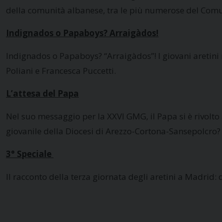
della comunità albanese, tra le più numerose del Comu
Indignados o Papaboys? Arraigàdos!
Indignados o Papaboys? “Arraigàdos”! I giovani aretini
Poliani e Francesca Puccetti.
L’attesa del Papa
Nel suo messaggio per la XXVI GMG, il Papa si è rivolto 
giovanile della Diocesi di Arezzo-Cortona-Sansepolcro? L
3° Speciale
Il racconto della terza giornata degli aretini a Madrid: 