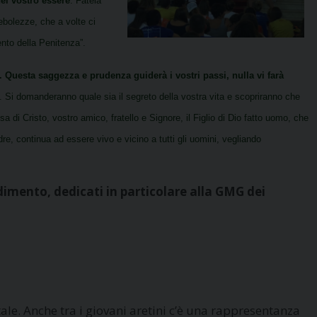
el vostro essere
. Fatela
ebolezze, che a volte ci
nto della Penitenza”.
to. Questa saggezza e prudenza guiderà i vostri passi, nulla vi farà
ltri. Si domanderanno quale sia il segreto della vostra vita e scopriranno che
sa di Cristo, vostro amico, fratello e Signore, il Figlio di Dio fatto uomo, che
re, continua ad essere vivo e vicino a tutti gli uomini, vegliando
ndimento, dedicati in particolare alla GMG dei
le. Anche tra i giovani aretini c’è una rappresentanza