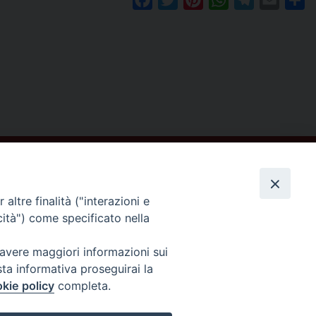
altre finalità ("interazioni e
cità") come specificato nella
Seguici su
 avere maggiori informazioni sui
sta informativa proseguirai la
kie policy
completa.