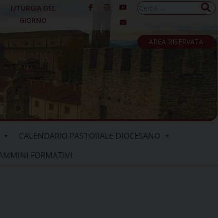
Ricerca
LITURGIA DEL
per:
GIORNO
AREA RISERVATA
CALENDARIO PASTORALE DIOCESANO
AMMINI FORMATIVI