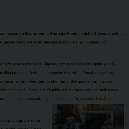
vani accorsi a Madrid per la Giornata Mondiale della Gioventù
, entrata
na-Sansepolcro
, dei quali Telesandomenico sta raccontando, con
te veramente le parole del Signore, perché siano in voi «spirito e vita»
o alla persona di Cristo: essere poveri di spirito, affamati di giustizia,
come si fa con il vero amico che non ci defrauda e con il quale
a al fianco di Cristo, che ci guida, noi ci disperdiamo per altri sentieri,
ma che sono interessate, ingannevoli e volubili, lasciano il vuoto e la
ostra allegria, i vostri