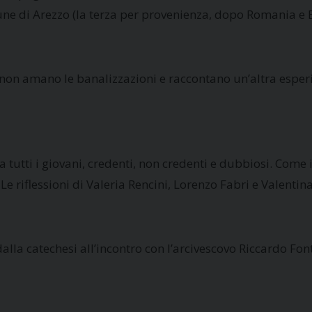
ne di Arezzo (la terza per provenienza, dopo Romania e 
 non amano le banalizzazioni e raccontano un’altra espe
a tutti i giovani, credenti, non credenti e dubbiosi. Come
e riflessioni di Valeria Rencini, Lorenzo Fabri e Valentin
dalla catechesi all’incontro con l’arcivescovo Riccardo Fon