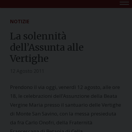
NOTIZIE
La solennità
dell’Assunta alle
Vertighe
12 Agosto 2011
Prendono il via oggi, venerdì 12 agosto, alle ore
18, le celebrazioni dell’Assunzione della Beata
Vergine Maria presso il santuario delle Vertighe
di Monte San Savino, con la messa presieduta
da fra Carlo Onofri, della Fraternità
Francescana di Betania di Cella.