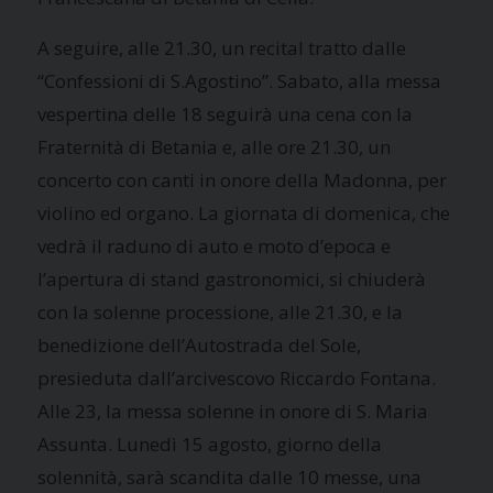
A seguire, alle 21.30, un recital tratto dalle
“Confessioni di S.Agostino”. Sabato, alla messa
vespertina delle 18 seguirà una cena con la
Fraternità di Betania e, alle ore 21.30, un
concerto con canti in onore della Madonna, per
violino ed organo. La giornata di domenica, che
vedrà il raduno di auto e moto d’epoca e
l’apertura di stand gastronomici, si chiuderà
con la solenne processione, alle 21.30, e la
benedizione dell’Autostrada del Sole,
presieduta dall’arcivescovo Riccardo Fontana.
Alle 23, la messa solenne in onore di S. Maria
Assunta. Lunedì 15 agosto, giorno della
solennità, sarà scandita dalle 10 messe, una