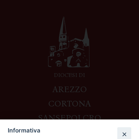
DIOCESI DI
AREZZO
CORTONA
SANSEPOLCRO
Informativa