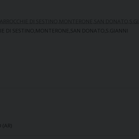
PARROCCHIE DI SESTINO,MONTERONE,SAN DONATO,S.G
IE DI SESTINO,MONTERONE,SAN DONATO,S.GIANNI
 (AR)