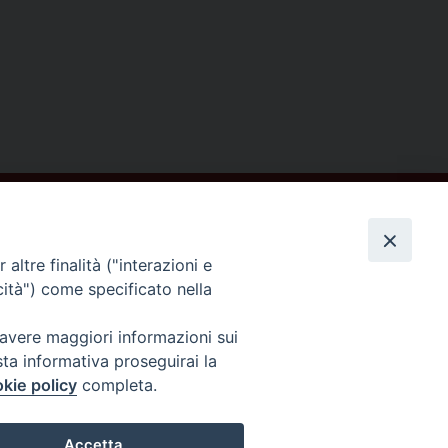
altre finalità ("interazioni e
cità") come specificato nella
Seguici su
 avere maggiori informazioni sui
sta informativa proseguirai la
kie policy
completa.
Accetta