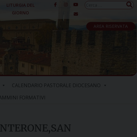
Ricerca
LITURGIA DEL
per:
GIORNO
AREA RISERVATA
CALENDARIO PASTORALE DIOCESANO
AMMINI FORMATIVI
MONTERONE,SAN