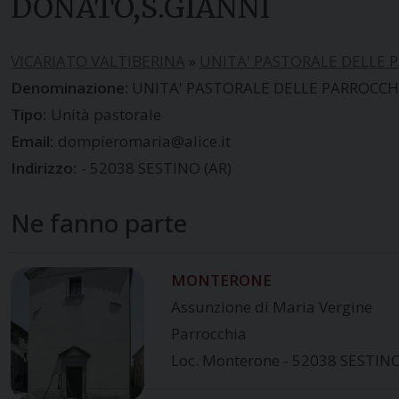
DONATO,S.GIANNI
VICARIATO VALTIBERINA
»
UNITA' PASTORALE DELLE 
UNITA' PASTORALE DELLE PARROCCH
Tipo:
Unità pastorale
Email:
dompieromaria@alice.it
Indirizzo:
- 52038 SESTINO (AR)
Ne fanno parte
MONTERONE
Assunzione di Maria Vergine
Parrocchia
Loc. Monterone - 52038 SESTINO