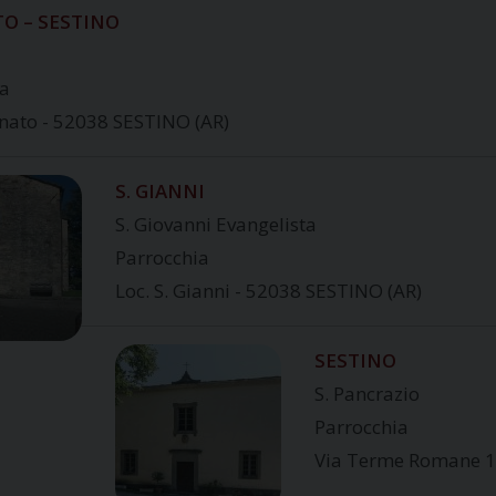
TO – SESTINO
ia
onato - 52038 SESTINO (AR)
S. GIANNI
S. Giovanni Evangelista
Parrocchia
Loc. S. Gianni - 52038 SESTINO (AR)
SESTINO
S. Pancrazio
Parrocchia
Via Terme Romane 1