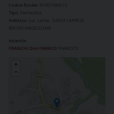
Codice fiscale:
91001580512
Tipo:
Parrocchia
Indirizzo:
Loc. Lama - 52033 CAPRESE
MICHELANGELO (AR)
Incarichi
FRANCHI Don FRANCO
: PARROCO
LAMA
+
−