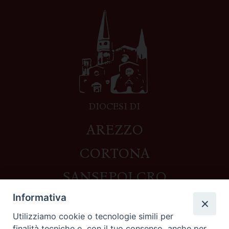
DIOCESI DI
AREZZO
CORTONA
SANSEPOLCRO
Informativa
Utilizziamo cookie o tecnologie simili per
Contatti
finalità tecniche e, con il tuo consenso, anche per