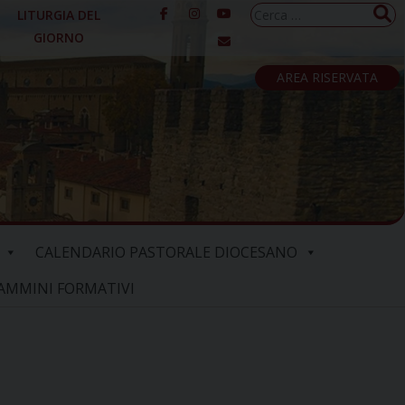
Ricerca
LITURGIA DEL
per:
GIORNO
AREA RISERVATA
CALENDARIO PASTORALE DIOCESANO
AMMINI FORMATIVI