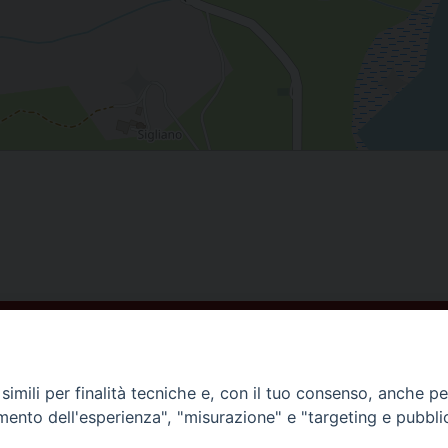
ISCRIVITI ALLA NEWSLETTER
imili per finalità tecniche e, con il tuo consenso, anche per 
amento dell'esperienza", "misurazione" e "targeting e pubbli