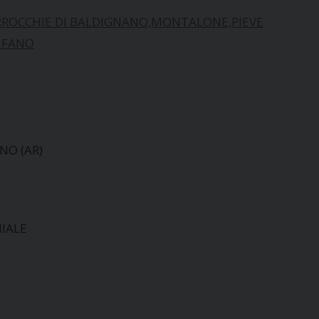
ARROCCHIE DI BALDIGNANO,MONTALONE,PIEVE
EFANO
ANO (AR)
HIALE