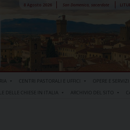
8 Agosto 2026
San Domenico, sacerdote
LITU
RIA
CENTRI PASTORALI E UFFICI
OPERE E SERVIZI
 DELLE CHIESE IN ITALIA
ARCHIVIO DEL SITO
C