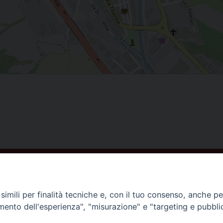
ISCRIVITI ALLA NEWSLETTER
imili per finalità tecniche e, con il tuo consenso, anche per 
amento dell'esperienza", "misurazione" e "targeting e pubbli