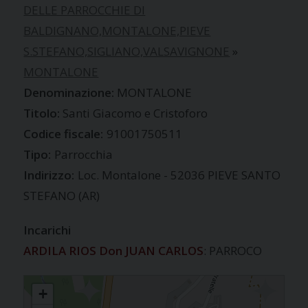
DELLE PARROCCHIE DI
BALDIGNANO,MONTALONE,PIEVE
S.STEFANO,SIGLIANO,VALSAVIGNONE
»
MONTALONE
MONTALONE
Santi Giacomo e Cristoforo
Codice fiscale:
91001750511
Tipo:
Parrocchia
Indirizzo:
Loc. Montalone - 52036 PIEVE SANTO
STEFANO (AR)
Incarichi
ARDILA RIOS Don JUAN CARLOS
: PARROCO
MONTALONE
+