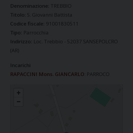
TREBBIO
S. Giovanni Battista
Codice fiscale:
91001830511
Tipo:
Parrocchia
Indirizzo:
Loc. Trebbio - 52037 SANSEPOLCRO
(AR)
Incarichi
RAPACCINI Mons. GIANCARLO
: PARROCO
TREBBIO
+
−