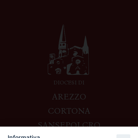
DIOCESI DI
AREZZO
CORTONA
SANSEPOLCRO
Informativa