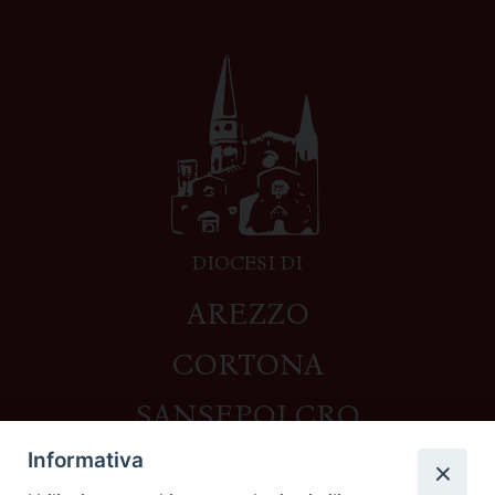
DIOCESI DI
AREZZO
CORTONA
SANSEPOLCRO
Informativa