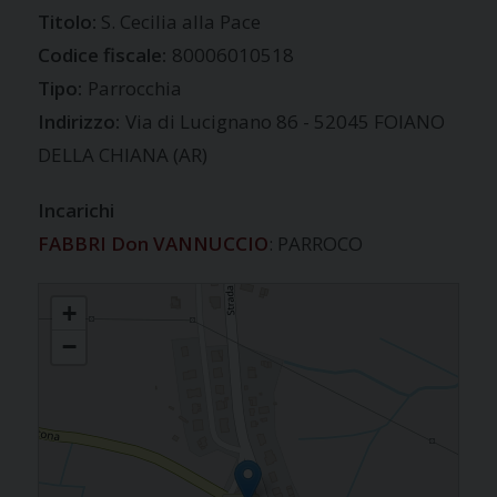
S. Cecilia alla Pace
Codice fiscale:
80006010518
Tipo:
Parrocchia
Indirizzo:
Via di Lucignano 86 - 52045 FOIANO
DELLA CHIANA (AR)
Incarichi
FABBRI Don VANNUCCIO
: PARROCO
LA PACE
+
−