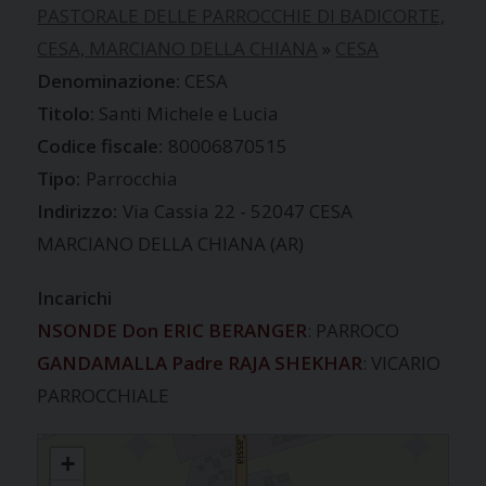
PASTORALE DELLE PARROCCHIE DI BADICORTE,
CESA, MARCIANO DELLA CHIANA
»
CESA
CESA
Santi Michele e Lucia
Codice fiscale:
80006870515
Tipo:
Parrocchia
Indirizzo:
Via Cassia 22 - 52047 CESA
MARCIANO DELLA CHIANA (AR)
Incarichi
NSONDE Don ERIC BERANGER
: PARROCO
GANDAMALLA Padre RAJA SHEKHAR
: VICARIO
PARROCCHIALE
CESA
+