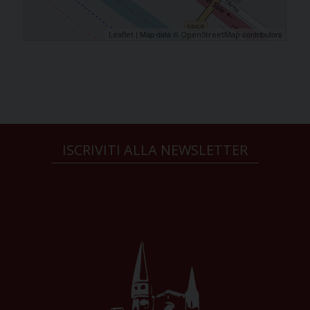
| Map data ©
contributors
Leaflet
OpenStreetMap
ISCRIVITI ALLA NEWSLETTER