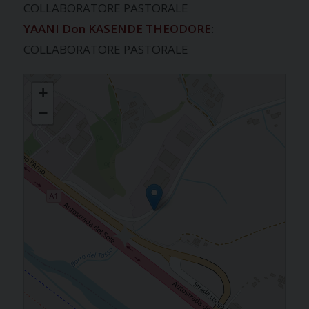
COLLABORATORE PASTORALE
YAANI Don KASENDE THEODORE
:
COLLABORATORE PASTORALE
TASSO
+
−