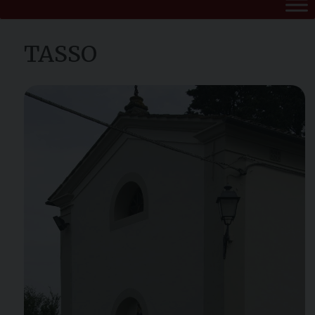
TASSO