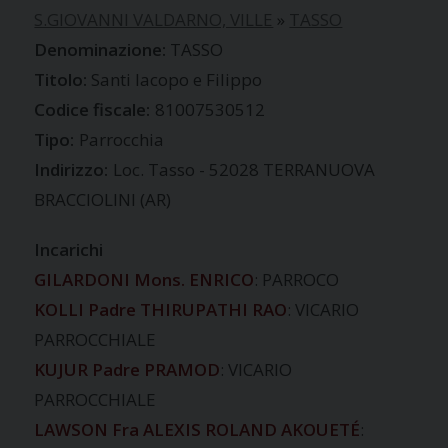
S.GIOVANNI VALDARNO, VILLE
»
TASSO
TASSO
Santi Iacopo e Filippo
Codice fiscale:
81007530512
Tipo:
Parrocchia
Indirizzo:
Loc. Tasso - 52028 TERRANUOVA
BRACCIOLINI (AR)
Incarichi
GILARDONI Mons. ENRICO
: PARROCO
KOLLI Padre THIRUPATHI RAO
: VICARIO
PARROCCHIALE
KUJUR Padre PRAMOD
: VICARIO
PARROCCHIALE
LAWSON Fra ALEXIS ROLAND AKOUETÉ
: