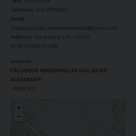
Tipo:
Parrocchia
Telefono:
055 9789410
Email:
unitapastorale.levaneelevanella@gmail.com
Indirizzo:
Via Aretina 235 - 52025
MONTEVARCHI (AR)
Incarichi
CALDERON MANZANILLAS Don JAVIER
ALEXANDER
: PARROCO
LEVANELLA
+
−