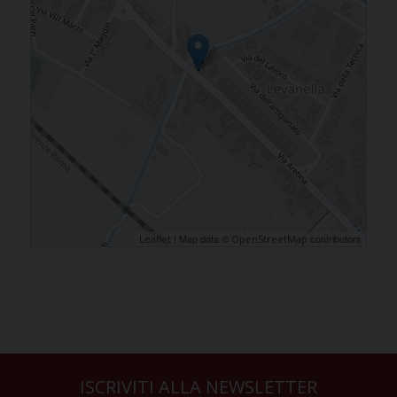
| Map data ©
contributors
Leaflet
OpenStreetMap
ISCRIVITI ALLA NEWSLETTER