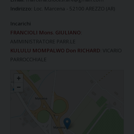
Indirizzo:
Loc. Marcena - 52100 AREZZO (AR)
Incarichi
FRANCIOLI Mons. GIULIANO
:
AMMINISTRATORE PARR.LE
KULULU MOMPALWO Don RICHARD
: VICARIO
PARROCCHIALE
MARCENA
+
−