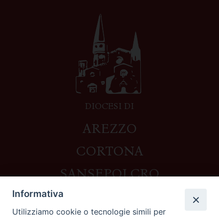
DIOCESI DI
AREZZO
CORTONA
SANSEPOLCRO
Informativa
Utilizziamo cookie o tecnologie simili per