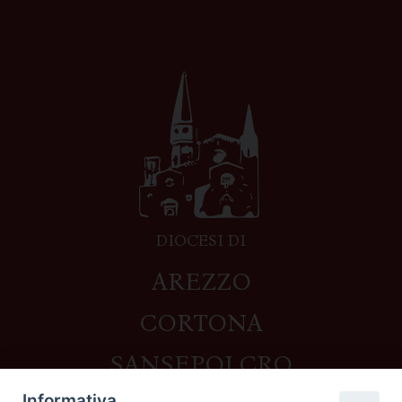
DIOCESI DI
AREZZO
CORTONA
SANSEPOLCRO
Informativa