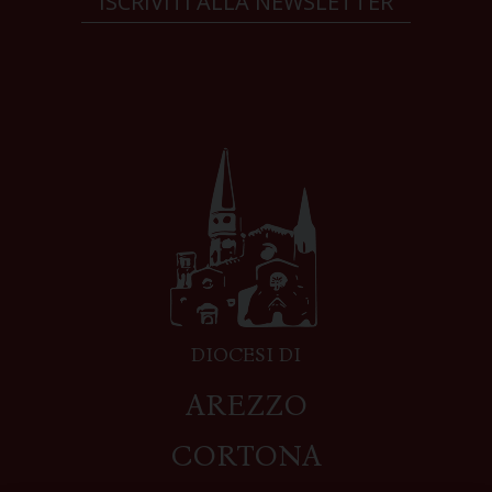
ISCRIVITI ALLA NEWSLETTER
DIOCESI DI
AREZZO
CORTONA