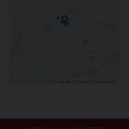
| Map data ©
contributors
Leaflet
OpenStreetMap