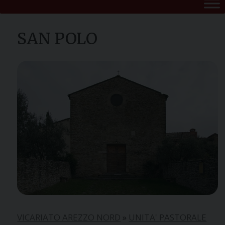
SAN POLO
VICARIATO AREZZO NORD
»
UNITA' PASTORALE