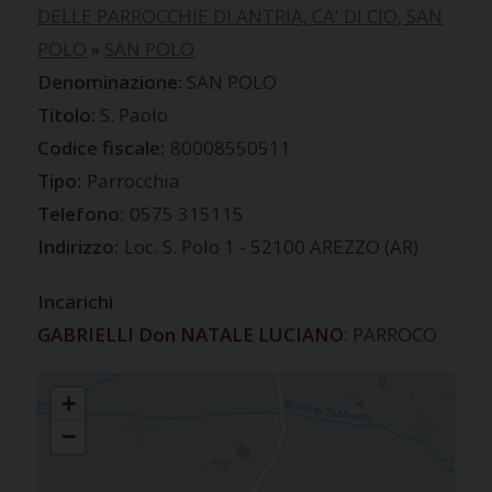
DELLE PARROCCHIE DI ANTRIA, CA' DI CIO, SAN
POLO
»
SAN POLO
SAN POLO
S. Paolo
Codice fiscale:
80008550511
Tipo:
Parrocchia
Telefono:
0575 315115
Indirizzo:
Loc. S. Polo 1 - 52100 AREZZO (AR)
Incarichi
GABRIELLI Don NATALE LUCIANO
: PARROCO
SAN POLO
+
−