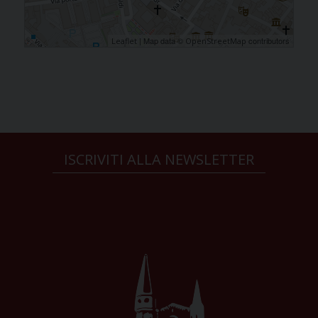
| Map data ©
contributors
Leaflet
OpenStreetMap
ISCRIVITI ALLA NEWSLETTER