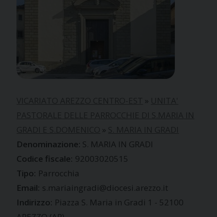
VICARIATO AREZZO CENTRO-EST
»
UNITA'
PASTORALE DELLE PARROCCHIE DI S.MARIA IN
GRADI E S.DOMENICO
»
S. MARIA IN GRADI
S. MARIA IN GRADI
Codice fiscale:
92003020515
Tipo:
Parrocchia
Email:
s.mariaingradi@diocesi.arezzo.it
Indirizzo:
Piazza S. Maria in Gradi 1 - 52100
AREZZO (AR)