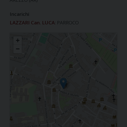
Incarichi
LAZZARI Can. LUCA
: PARROCO
S. MARIA IN GRADI
+
−