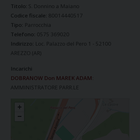
S. Donnino a Maiano
Codice fiscale:
80014440517
Tipo:
Parrocchia
Telefono:
0575 369020
Indirizzo:
Loc. Palazzo del Pero 1 - 52100
AREZZO (AR)
Incarichi
DOBRANOW Don MAREK ADAM
:
AMMINISTRATORE PARR.LE
PALAZZO DEL PERO
+
−