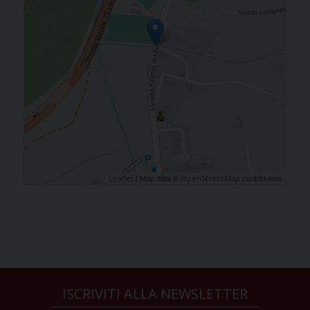
| Map data ©
contributors
Leaflet
OpenStreetMap
ISCRIVITI ALLA NEWSLETTER