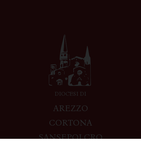
DIOCESI DI
AREZZO
CORTONA
SANSEPOLCRO