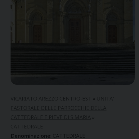
VICARIATO AREZZO CENTRO-EST
»
UNITA'
PASTORALE DELLE PARROCCHIE DELLA
CATTEDRALE E PIEVE DI S.MARIA
»
CATTEDRALE
CATTEDRALE