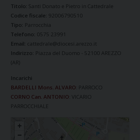
Santi Donato e Pietro in Cattedrale
Codice fiscale:
92006790510
Tipo:
Parrocchia
Telefono:
0575 23991
Email:
cattedrale@diocesi.arezzo.it
Indirizzo:
Piazza del Duomo - 52100 AREZZO
(AR)
Incarichi
BARDELLI Mons. ALVARO
: PARROCO
CORNO Can. ANTONIO
: VICARIO
PARROCCHIALE
CATTEDRALE
+
−